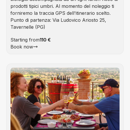
prodotti tipici umbri. Al momento del noleggio ti
forniremo la traccia GPS dell'itinerario scelto.
Punto di partenza: Via Ludovico Ariosto 25,
Tavernelle (PG)
Starting from
110 €
Book now
Foo
&
Win
Tou