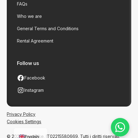
FAQs
Who we are
General Terms and Conditions
Rental Agreement
Follow us
Facebook
Instagram
Privacy Policy
Cookies Settings
Italian
© 2026 EmisaBike. IT02215580669. Tutti i diritti riservati.
English