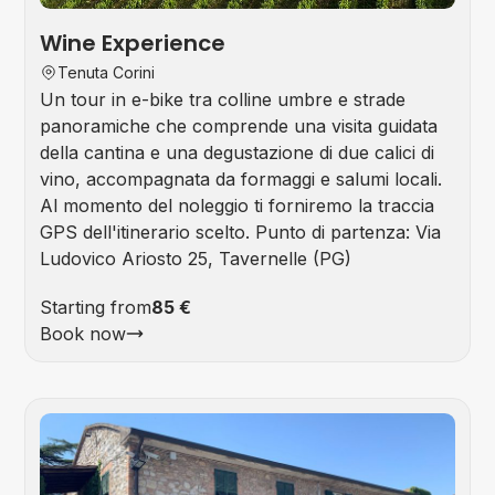
Wine Experience
Tenuta Corini
Un tour in e-bike tra colline umbre e strade
panoramiche che comprende una visita guidata
della cantina e una degustazione di due calici di
vino, accompagnata da formaggi e salumi locali.
Al momento del noleggio ti forniremo la traccia
GPS dell'itinerario scelto. Punto di partenza: Via
Ludovico Ariosto 25, Tavernelle (PG)
Starting from
85 €
Book now
Foo
&
Win