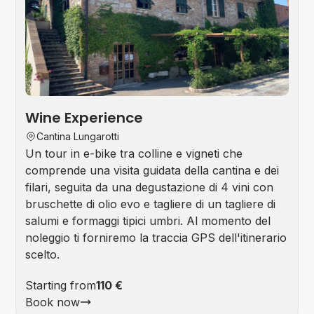
Tou
Wine Experience
Cantina Lungarotti
Un tour in e-bike tra colline e vigneti che
comprende una visita guidata della cantina e dei
filari, seguita da una degustazione di 4 vini con
bruschette di olio evo e tagliere di un tagliere di
salumi e formaggi tipici umbri. Al momento del
noleggio ti forniremo la traccia GPS dell'itinerario
scelto.
Starting from
110 €
Book now