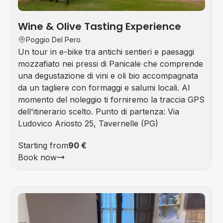
Wine & Olive Tasting Experience
Poggio Del Pero
Un tour in e-bike tra antichi sentieri e paesaggi
mozzafiato nei pressi di Panicale che comprende
una degustazione di vini e oli bio accompagnata
da un tagliere con formaggi e salumi locali. Al
momento del noleggio ti forniremo la traccia GPS
dell'itinerario scelto. Punto di partenza: Via
Ludovico Ariosto 25, Tavernelle (PG)
Starting from
90 €
Book now
Foo
&