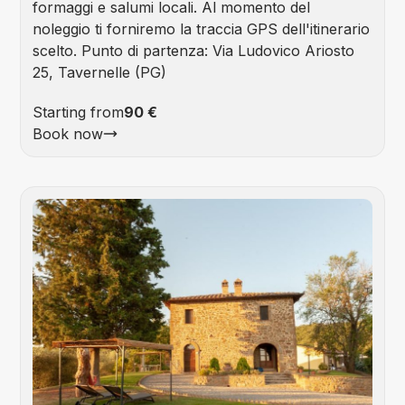
formaggi e salumi locali. Al momento del
noleggio ti forniremo la traccia GPS dell'itinerario
scelto. Punto di partenza: Via Ludovico Ariosto
25, Tavernelle (PG)
Starting from
90 €
Book now
Foo
&
Win
Tou