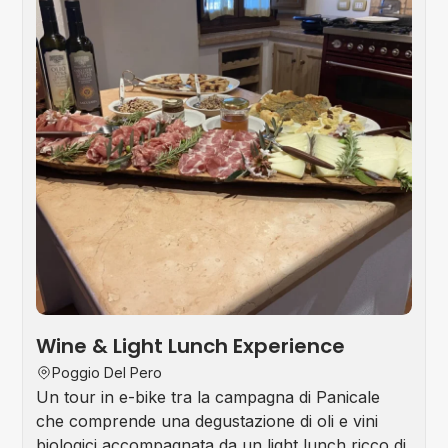
Win
Tou
Wine & Light Lunch Experience
Poggio Del Pero
Un tour in e-bike tra la campagna di Panicale
che comprende una degustazione di oli e vini
biologici accompagnata da un light lunch ricco di