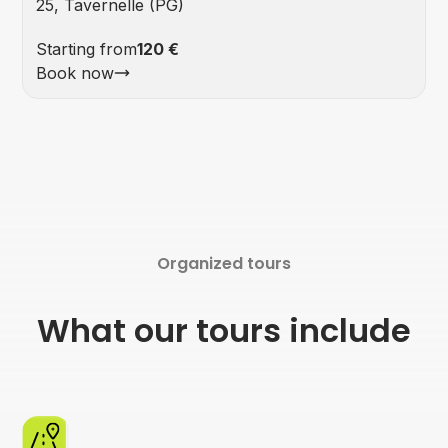
25, Tavernelle (PG)
Starting from
120 €
Book now
Organized tours
What our tours include