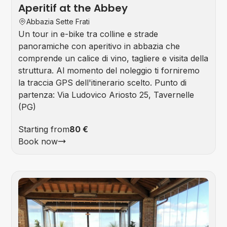
Aperitif at the Abbey
Abbazia Sette Frati
Un tour in e-bike tra colline e strade
panoramiche con aperitivo in abbazia che
comprende un calice di vino, tagliere e visita della
struttura. Al momento del noleggio ti forniremo
la traccia GPS dell'itinerario scelto. Punto di
partenza: Via Ludovico Ariosto 25, Tavernelle
(PG)
Starting from
80 €
Book now
Foo
&
Win
Tou