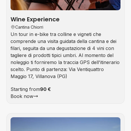
Wine Experience
Cantina Chiorri
Un tour in e-bike tra colline e vigneti che
comprende una visita guidata della cantina e dei
filari, seguita da una degustazione di 4 vini con
tagliere di prodotti tipici umbri. Al momento del
noleggio ti forniremo la traccia GPS dell'itinerario
scelto. Punto di partenza: Via Ventiquattro
Maggio 17, Villanova (PG)
Starting from
90 €
Book now
Foo
&