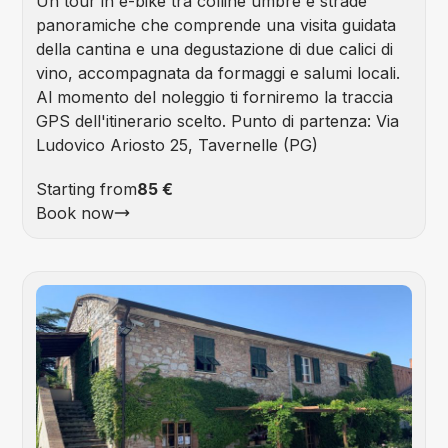
Un tour in e-bike tra colline umbre e strade
panoramiche che comprende una visita guidata
della cantina e una degustazione di due calici di
vino, accompagnata da formaggi e salumi locali.
Al momento del noleggio ti forniremo la traccia
GPS dell'itinerario scelto. Punto di partenza: Via
Ludovico Ariosto 25, Tavernelle (PG)
Starting from
85 €
Book now
Foo
&
Win
Tou