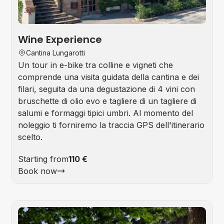
Wine Experience
Cantina Lungarotti
Un tour in e-bike tra colline e vigneti che
comprende una visita guidata della cantina e dei
filari, seguita da una degustazione di 4 vini con
bruschette di olio evo e tagliere di un tagliere di
salumi e formaggi tipici umbri. Al momento del
noleggio ti forniremo la traccia GPS dell'itinerario
scelto.
Starting from
110 €
Book now
Foo