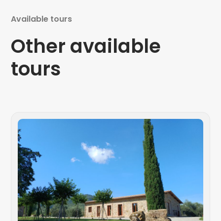
Available tours
Other available
tours
Foo
&
Win
Tou