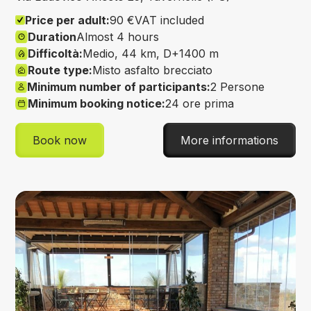
Price per adult:
90 €
VAT included
Duration
Almost 4 hours
Difficoltà:
Medio, 44 km, D+1400 m
Route type:
Misto asfalto brecciato
Minimum number of participants:
2 Persone
Minimum booking notice:
24 ore prima
Book now
More informations