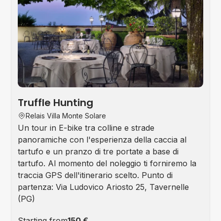
&
Win
Tou
Truffle Hunting
Relais Villa Monte Solare
Un tour in E-bike tra colline e strade
panoramiche con l'esperienza della caccia al
tartufo e un pranzo di tre portate a base di
tartufo. Al momento del noleggio ti forniremo la
traccia GPS dell'itinerario scelto. Punto di
partenza: Via Ludovico Ariosto 25, Tavernelle
(PG)
Starting from
150 €