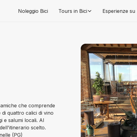
Noleggio Bici
Tours in Bici
Esperienze su
noramiche che comprende
di quattro calici di vino
 e salumi locali. Al
ll'itinerario scelto.
nelle (PG)