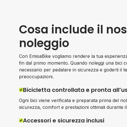
Cosa include il nos
noleggio
Con EmisaBike vogliamo rendere la tua esperienza
fin dal primo momento. Quando noleggi una bici con 
necessario per pedalare in sicurezza e goderti il t
preoccupazioni.
Bicicletta controllata e pronta all’u
Ogni bici viene verificata e preparata prima del no
sicurezza, comfort e prestazioni ottimali durante i
Accessori e sicurezza inclusi