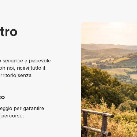
tro
 semplice e piacevole
noi, ricevi tutto il
erritorio senza
so
leggio per garantire
l percorso.