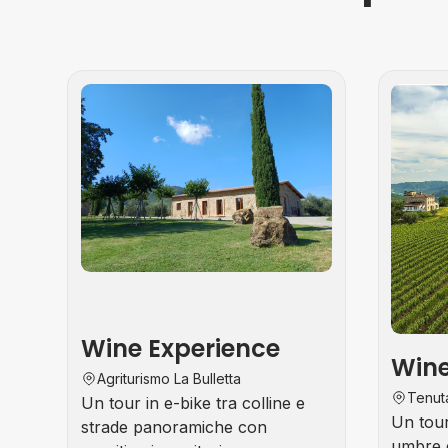
Tour
Enogastronomici
Wine Experience
Wine
Agriturismo La Bulletta
Tenut
Un tour in e-bike tra colline e
Un tour
strade panoramiche con
umbre 