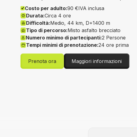
Costo per adulto:
90 €
IVA inclusa
Durata:
Circa 4 ore
Difficoltà:
Medio, 44 km, D+1400 m
Tipo di percorso:
Misto asfalto brecciato
Numero minimo di partecipanti:
2 Persone
Tempi minimi di prenotazione:
24 ore prima
Prenota ora
Maggiori informazioni