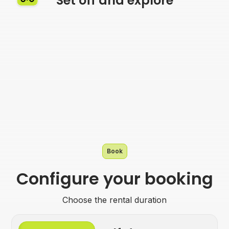
Set off and explore
Book
Configure your booking
Choose the rental duration