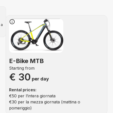
 a
E-Bike MTB
Starting from
€ 30
per day
Rental prices:
€50 per l’intera giornata
€30 per la mezza giornata (mattina o
pomeriggio)