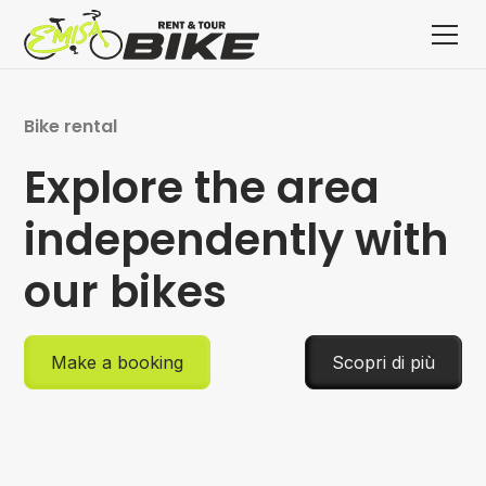
Bike rental
Explore the area
independently with
our bikes
Make a booking
Scopri di più